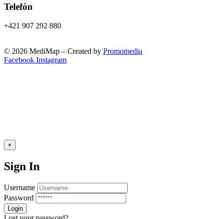
Telefón
+421 907 292 880
© 2026 MediMap – Created by
Promomedia
Facebook
Instagram
×
Sign In
Username
Password
Lost your password?