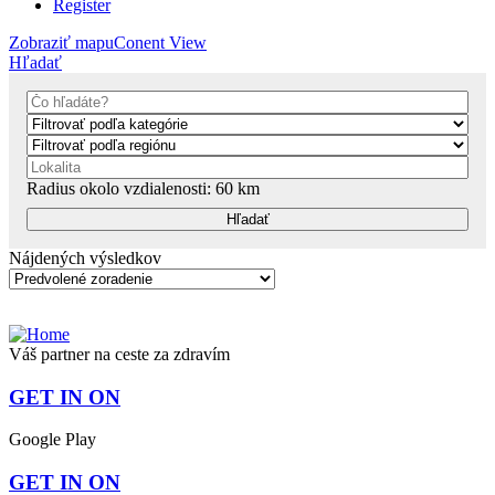
Register
Zobraziť mapu
Conent View
Hľadať
Radius okolo vzdialenosti:
60
km
Nájdených výsledkov
Váš partner na ceste za zdravím
GET IN ON
Google Play
GET IN ON