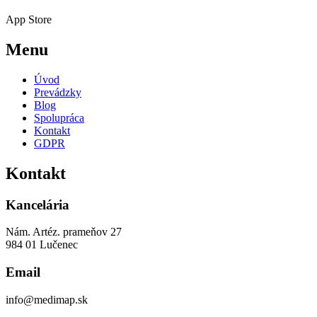
App Store
Menu
Úvod
Prevádzky
Blog
Spolupráca
Kontakt
GDPR
Kontakt
Kancelária
Nám. Artéz. prameňov 27
984 01 Lučenec
Email
info@medimap.sk