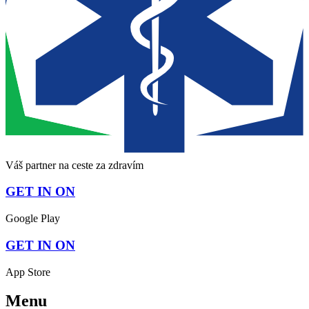
Váš partner na ceste za zdravím
GET IN ON
Google Play
GET IN ON
App Store
Menu