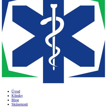
Úvod
Kliniky
Blog
Skúsenosti