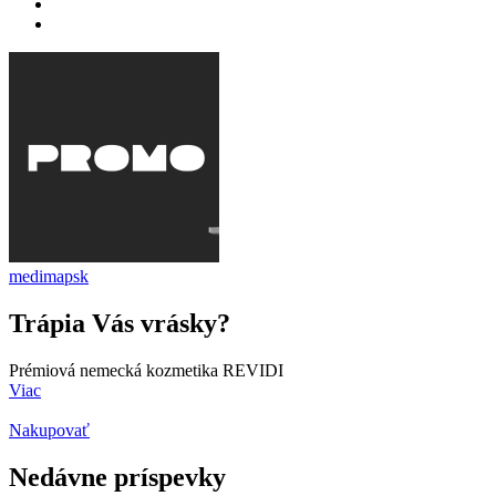
medimapsk
Trápia Vás vrásky?
Prémiová nemecká kozmetika REVIDI
Viac
Nakupovať
Nedávne príspevky