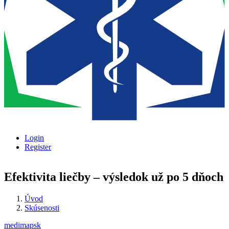
Login
Register
Efektivita liečby – výsledok už po 5 dňoch
Úvod
Skúsenosti
medimapsk