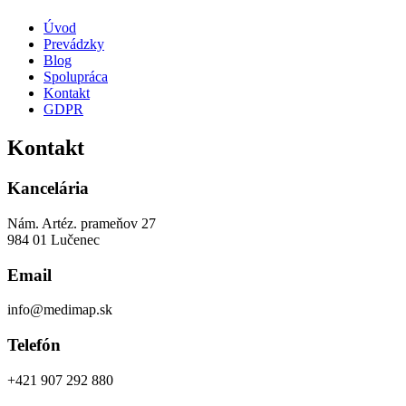
Úvod
Prevádzky
Blog
Spolupráca
Kontakt
GDPR
Kontakt
Kancelária
Nám. Artéz. prameňov 27
984 01 Lučenec
Email
info@medimap.sk
Telefón
+421 907 292 880