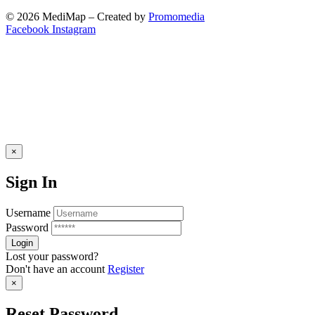
© 2026 MediMap – Created by
Promomedia
Facebook
Instagram
×
Sign In
Username
Password
Lost your password?
Don't have an account
Register
×
Reset Password