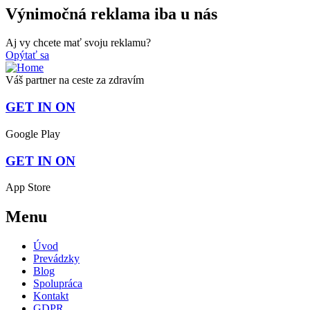
Výnimočná reklama iba u nás
Aj vy chcete mať svoju reklamu?
Opýtať sa
Váš partner na ceste za zdravím
GET IN ON
Google Play
GET IN ON
App Store
Menu
Úvod
Prevádzky
Blog
Spolupráca
Kontakt
GDPR