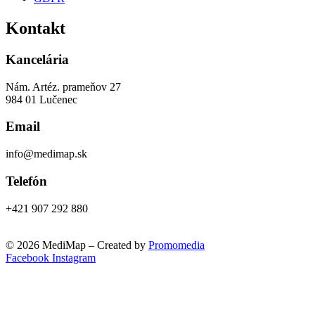
Kontakt
Kancelária
Nám. Artéz. prameňov 27
984 01 Lučenec
Email
info@medimap.sk
Telefón
+421 907 292 880
© 2026 MediMap – Created by
Promomedia
Facebook
Instagram