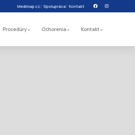
Medimap.cz
Spolupráca
Kontakt
Procedúry
Ochorenia
Kontakt