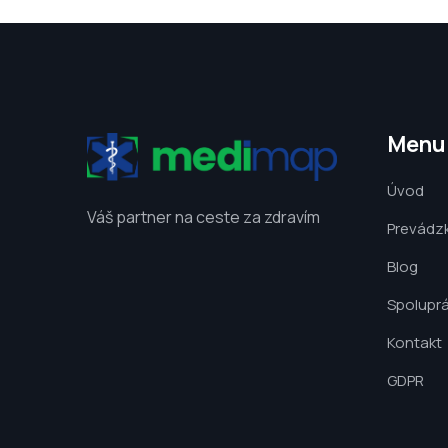
Menu
Úvod
Váš partner na ceste za zdravím
Prevádz
Blog
Spolupr
Kontakt
GDPR