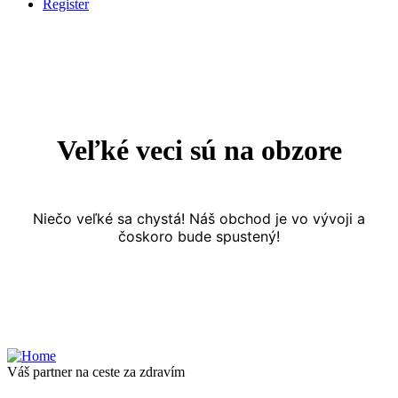
Register
Veľké veci sú na obzore
Niečo veľké sa chystá! Náš obchod je vo vývoji a
čoskoro bude spustený!
Váš partner na ceste za zdravím